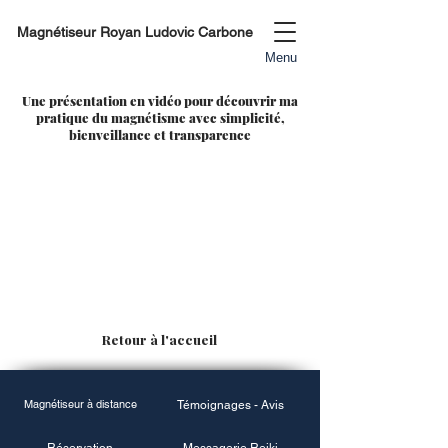
Magnétiseur Royan Ludovic Carbone
Menu
Une présentation en vidéo pour découvrir ma
pratique du magnétisme avec simplicité,
bienveillance et transparence
Retour à l'accueil
Magnétiseur à distance
Témoignages - Avis