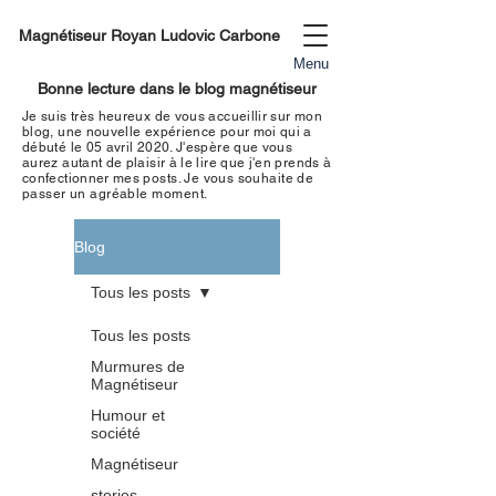
Magnétiseur Royan Ludovic Carbone
Menu
Bonne lecture dans le blog magnétiseur
Je suis très heureux de vous accueillir sur mon
blog, une nouvelle expérience pour moi qui a
débuté le 05 avril 2020. J'espère que vous
aurez autant de plaisir à le lire que j'en prends à
confectionner mes
posts. Je vous souhaite de
passer un
agréable moment
.
Blog
Tous les posts
Tous les posts
Murmures de
Magnétiseur
Humour et
société
Magnétiseur
stories