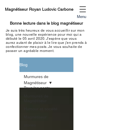
Magnétiseur Royan Ludovic Carbone
Menu
Bonne lecture dans le blog magnétiseur
Je suis très heureux de vous accueillir sur mon
blog, une nouvelle expérience pour moi qui a
débuté le 05 avril 2020. J'espère que vous
aurez autant de plaisir à le lire que j'en prends à
confectionner mes
posts. Je vous souhaite de
passer un
agréable moment
.
Blog
Murmures de
Magnétiseur
Tous les posts
Murmures de
Magnétiseur
Humour et société
Magnétiseur
stories