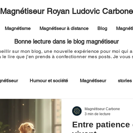
Magnétiseur Royan Ludovic Carbone
Magnétisme
Magnétiseur à distance
Blog
Magnét
Bonne lecture dans le blog magnétiseur
eillir sur mon blog, une nouvelle expérience pour moi qui a 
à le lire que j'en prends à confectionner mes
posts. Je vous
nétiseur
Humour et société
Magnétiseur
stories
Magnétiseur Carbone
3 min de lecture
Entre patience 