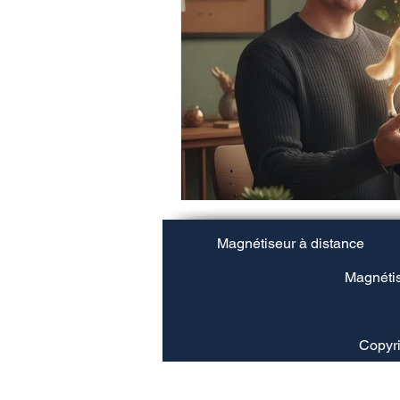
Magnétiseur à distance
Magnétis
Copyri