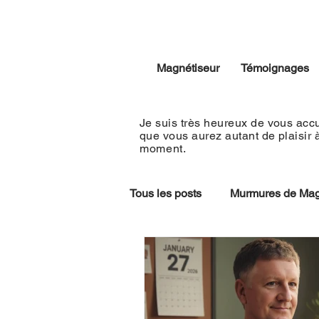
Magnétiseur
Témoignages
Je suis très heureux de vous accu
que vous aurez autant de plaisir 
moment
.
Tous les posts
Murmures de Mag