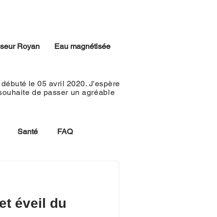
iseur Royan
Eau magnétisée
débuté le 05 avril 2020. J'espère
 souhaite de passer un
agréable
Santé
FAQ
et éveil du