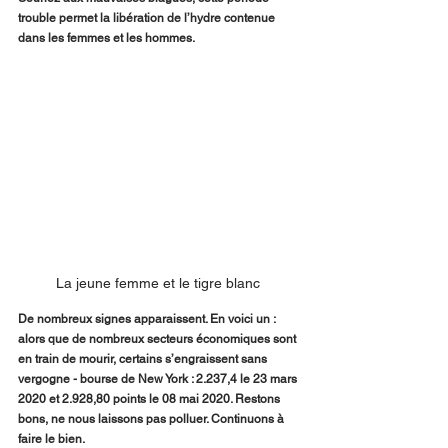
trouble permet la libération de l’hydre contenue 
dans les femmes et les hommes. 
La jeune femme et le tigre blanc 
De nombreux signes apparaissent. En voici un : 
alors que de nombreux secteurs économiques sont 
en train de mourir, certains s’engraissent sans 
vergogne - bourse de New York : 2.237,4 le 23 mars 
2020 et 2.928,80 points le 08 mai 2020. Restons 
bons, ne nous laissons pas polluer. Continuons à 
faire le bien. 