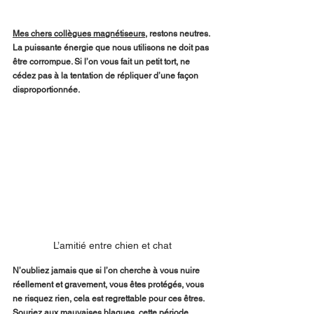
Mes chers collègues magnétiseurs
, restons neutres. 
La puissante énergie que nous utilisons ne doit pas 
être corrompue. Si l’on vous fait un petit tort, ne 
cédez pas à la tentation de répliquer d’une façon 
disproportionnée. 
L’amitié entre chien et chat
N’oubliez jamais que si l’on cherche à vous nuire 
réellement et gravement, vous êtes protégés, vous 
ne risquez rien, cela est regrettable pour ces êtres. 
Souriez aux mauvaises blagues, cette période 