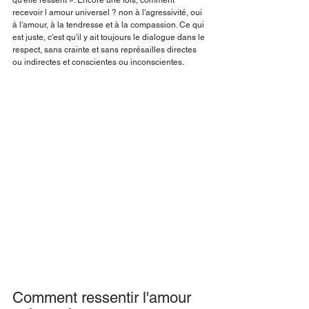
recevoir l amour universel ? non à l'agressivité, oui 
à l'amour, à la tendresse et à la compassion. Ce qui 
est juste, c'est qu'il y ait toujours le dialogue dans le 
respect, sans crainte et sans représailles directes 
ou indirectes et conscientes ou inconscientes.
Comment ressentir l'amour 