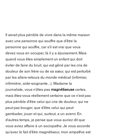
Il serait plus pénible de vivre dans la même maison 
avec une personne qui souffre que d'être la 
personne qui souffre, car s'il est vrai que vous 
devez vous en occuper, là il y a épuisement. Mais 
quand vous êtes simplement un enfant qui doit 
éviter de faire du bruit, qui est gêné par les cris de 
douleur de son frère ou de sa sœur, qui est perturbé 
par les allers-retours du monde médical (infirmier, 
infirmière, aide-soignante...), Madame la 
journaliste, vous n'êtes pas 
magnétiseuse
 certes, 
mais êtes-vous réellement certaine que ce n'est pas 
plus pénible d'être celui qui crie de douleur, qui ne 
peut pas bouger, que d'être celui qui peut 
gambader, jouer et qui, surtout, a un avenir. En 
d'autres temps, je pense que vous auriez dit que 
vous aviez affaire à un sociopathe. Je vous accorde 
qu'avec le fait d'être magnétiseur, mon empathie est 