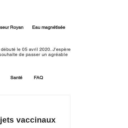
iseur Royan
Eau magnétisée
débuté le 05 avril 2020. J'espère
 souhaite de passer un
agréable
Santé
FAQ
ojets vaccinaux