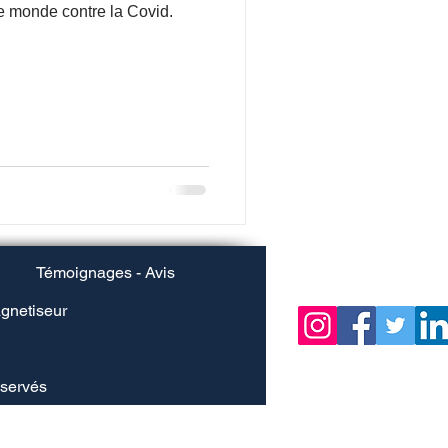
e monde contre la Covid.
Témoignages - Avis
gnetiseur
éservés