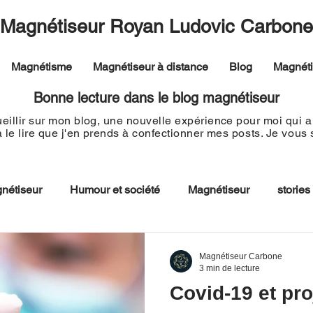
Magnétiseur Royan Ludovic Carbone
Magnétisme
Magnétiseur à distance
Blog
Magnét
Bonne lecture dans le blog magnétiseur
eillir sur mon blog, une nouvelle expérience pour moi qui a 
à le lire que j'en prends à confectionner mes
posts. Je vous
nétiseur
Humour et société
Magnétiseur
stories
Magnétiseur Carbone
3 min de lecture
Covid-19 et pr