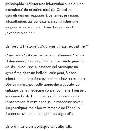
philosophie : délivrer une information subtile (une 
microdose) de manière répétée. On est ici 
diamétralement opposés à certaines pratiques 
allopathiques qui consistent à administrer une 
mégadose de vitamine D une fois par siècle – 
j'exagère à peine !
Un peu d'histoire : d'où vient l'homéopathie ?
Conçue en 1796 par le médecin allemand Samuel 
Hahnemann, l'homéopathie repose sur le principe 
de similitude : une substance qui provoque un 
symptôme chez un individu sain peut, à dose 
infime, traiter ce même symptôme chez un malade.
Dès sa naissance, cette approche a suscité les 
critiques de la médecine conventionnelle. Pourtant, 
la démarche de Hahnemann était ancrée dans 
l'observation. À cette époque, la médecine savait 
diagnostiquer, mais les traitements de l'époque 
étaient souvent rudimentaires ou agressifs.
Une dimension politique et culturelle