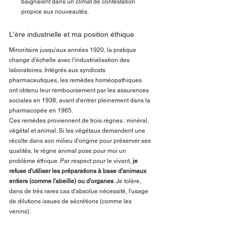
baignaient dans un climat de contestation 
propice aux nouveautés.
L'ère industrielle et ma position éthique
Minoritaire jusqu'aux années 1920, la pratique 
change d'échelle avec l'industrialisation des 
laboratoires. Intégrés aux syndicats 
pharmaceutiques, les remèdes homéopathiques 
ont obtenu leur remboursement par les assurances 
sociales en 1938, avant d'entrer pleinement dans la 
pharmacopée en 1965.
Ces remèdes proviennent de trois règnes : minéral, 
végétal et animal. Si les végétaux demandent une 
récolte dans son milieu d'origine pour préserver ses 
qualités, le règne animal pose pour moi un 
problème éthique. Par respect pour le vivant, 
je 
refuse d'utiliser les préparations à base d'animaux 
entiers (comme l'abeille) ou d'organes
. Je tolère, 
dans de très rares cas d'absolue nécessité, l'usage 
de dilutions issues de sécrétions (comme les 
venins).