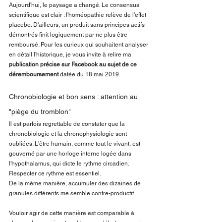
Aujourd'hui, le paysage a changé. Le consensus 
scientifique est clair : l'homéopathie relève de l'effet 
placebo. D'ailleurs, un produit sans principes actifs 
démontrés finit logiquement par ne plus être 
remboursé. Pour les curieux qui souhaitent analyser 
en détail l'historique, je vous invite à relire ma 
publication précise sur Facebook au sujet de ce 
déremboursement
 datée du 18 mai 2019.
Chronobiologie et bon sens : attention au 
"piège du tromblon"
Il est parfois regrettable de constater que la 
chronobiologie et la chronophysiologie sont 
oubliées. L'être humain, comme tout le vivant, est 
gouverné par une horloge interne logée dans 
l'hypothalamus, qui dicte le rythme circadien. 
Respecter ce rythme est essentiel.
De la même manière, accumuler des dizaines de 
granules différents me semble contre-productif. 
Vouloir agir de cette manière est comparable à 