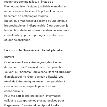
reconnues comme telles, à l'image de 
l'homéopathie – n'est pas justifiable et ne doit en 
aucun cas se substituer à la prévention ou au 
traitement de pathologies lourdes.
En tant que magnétiseur, j'estime qu'une éthique 
irréprochable est indispensable. C'est pourquoi je 
fais le choix de la transparence absolue avec mes 
consultants : je préfère partager la réalité des 
études scientifiques.
Le choix de l'honnêteté : l'effet placebo 
ouvert
Contrairement aux idées reçues, des études 
démontrent que l'administration d'un placebo 
"ouvert" ou "honnête" (où le consultant dit qu'il s'agit 
d'un placebo) ne réduit pas son efficacité. Les 
résultats thérapeutiques restent comparables à 
ceux obtenus sans que le patient en soit 
consciencieux.
Pour ma part, je préfère de loin l'information 
cellulaire aux approches plus agressives pour 
l'organisme. L'homéopathie répond à cette 