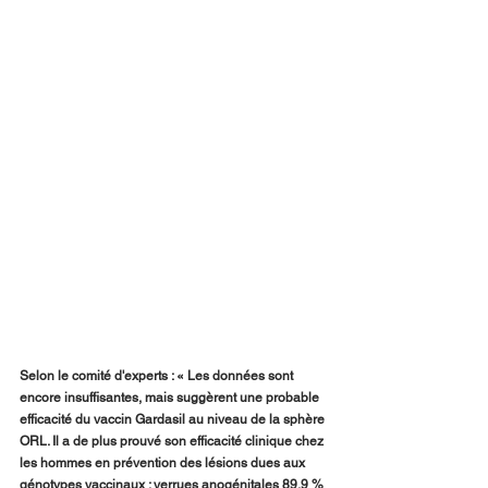
Selon le comité d'experts : « Les données sont 
encore insuffisantes, mais suggèrent une probable 
efficacité du vaccin Gardasil au niveau de la sphère 
ORL. Il a de plus prouvé son efficacité clinique chez 
les hommes en prévention des lésions dues aux 
génotypes vaccinaux : verrues anogénitales 89,9 % 