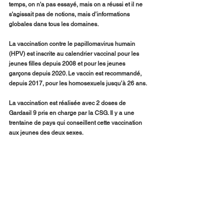
temps, on n'a pas essayé, mais on a réussi et il ne 
s'agissait pas de notions, mais d’informations 
globales dans tous les domaines.
La vaccination contre le papillomavirus humain 
(HPV) est inscrite au calendrier vaccinal pour les 
jeunes filles depuis 2008 et pour les jeunes 
garçons depuis 2020. Le vaccin est recommandé, 
depuis 2017, pour les homosexuels jusqu’à 26 ans. 
La vaccination est réalisée avec 2 doses de 
Gardasil 9 pris en charge par la CSG. Il y a une 
trentaine de pays qui conseillent cette vaccination 
aux jeunes des deux sexes.