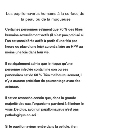
Les papillomavirus humains à la surface de 
la peau ou de la muqueuse
Certaines personnes estiment que 70 % des êtres 
humains sexuellement actifs (il n’est pas précisé si 
l’on est considérés actifs à partir d’une fois par 
heure ou plus d’une fois) auront affaire au HPV au 
moins une fois dans leur vie.
Il est également admis que le risque qu'une 
personne infectée contamine son ou ses 
partenaires est de 60 %. Très malheureusement, il 
n'y a aucune précision de pourcentage avec des 
animaux !
Il est en revanche certain que, dans la grande 
majorité des cas, l'organisme parvient à éliminer le 
virus. De plus, avoir un papillomavirus n'est pas 
pathologique en soi.
Si le papillomavirus rentre dans la cellule, il en 