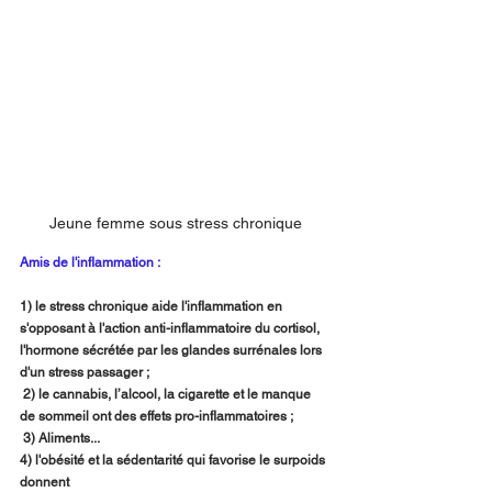
Jeune femme sous stress chronique
Amis de l'inflammation :
1) le stress chronique aide l'inflammation en 
s'opposant à l'action anti-inflammatoire du cortisol, 
l'hormone sécrétée par les glandes surrénales lors 
d'un stress passager ;
 2) le cannabis, l’alcool, la cigarette et le manque 
de sommeil ont des effets pro-inflammatoires ;
 3) Aliments...
4) l'obésité et la sédentarité qui favorise le surpoids 
donnent