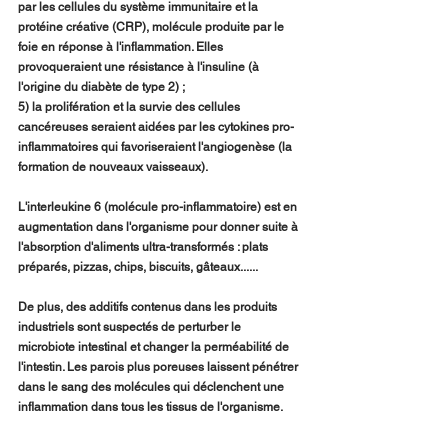
par les cellules du système immunitaire et la 
protéine créative (CRP), molécule produite par le 
foie en réponse à l'inflammation. Elles 
provoqueraient une résistance à l'insuline (à 
l'origine du diabète de type 2) ;
5) la prolifération et la survie des cellules 
cancéreuses seraient aidées par les cytokines pro-
inflammatoires qui favoriseraient l'angiogenèse (la 
formation de nouveaux vaisseaux).
L'interleukine 6 (molécule pro-inflammatoire) est en 
augmentation dans l'organisme pour donner suite à 
l'absorption d'aliments ultra-transformés : plats 
préparés, pizzas, chips, biscuits, gâteaux......
De plus, des additifs contenus dans les produits 
industriels sont suspectés de perturber le 
microbiote intestinal et changer la perméabilité de 
l'intestin. Les parois plus poreuses laissent pénétrer 
dans le sang des molécules qui déclenchent une 
inflammation dans tous les tissus de l'organisme. 