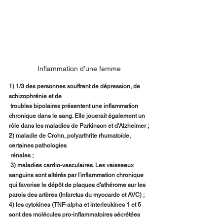
Inflammation d’une femme
1) 1/3 des personnes souffrant de dépression, de 
schizophrénie et de
 troubles bipolaires présentent une inflammation 
chronique dans le sang. Elle jouerait également un 
rôle dans les maladies de Parkinson et d'Alzheimer ;
2) maladie de Crohn, polyarthrite rhumatoïde, 
certaines pathologies
 rénales ;
 3) maladies cardio-vasculaires. Les vaisseaux 
sanguins sont altérés par l'inflammation chronique 
qui favorise le dépôt de plaques d'athérome sur les 
parois des artères (Infarctus du myocarde et AVC) ;
4) les cytokines (TNF-alpha et interleukines 1 et 6 
sont des molécules pro-inflammatoires sécrétées 