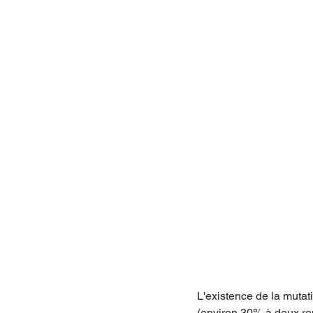
L'existence de la mutat
(environ 30% à deux repr