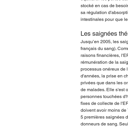
stocké en cas de besoin 
sa régulation d'absorpt
intestinales pour que le
Les saignées thé
Jusqu’en 2005, les saig
français du sang). Comme
raisons financières, l'
rémunération de la saig
processus onéreux de l
d'années, la prise en 
privées que dans les o
de malades. Elle s'est 
personnes touchées d'h
fixes de collecte de l'
doivent avoir moins de 
5 premières saignées d
donneurs de sang. Seul