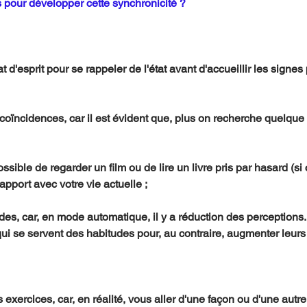
es pour développer cette synchronicité ?
apport avec votre vie actuelle ;
qui se servent des habitudes pour, au contraire, augmenter leurs
exercices, car, en réalité, vous aller d'une façon ou d'une autre