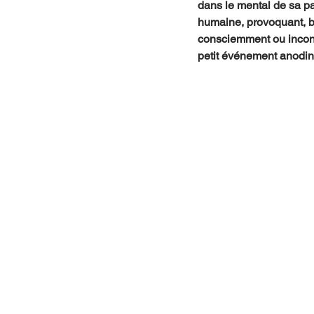
dans le mental de sa pa
humaine, provoquant, bi
consciemment ou incons
petit événement anodin 