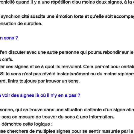
nicité quand il y a une répétition d'au moins deux signes, à la 
a synchronicité suscite une émotion forte et qu'elle soit accomp
nsation de surprise.
un sens ?
t d'en discuter avec une autre personne qui pourra rebondir sur l
 clefs.
noter ces signes et ce à quoi ils renvoient. Cela permet pour certai
. Si le sens n'est pas révélé instantanément ou du moins rapidem
, finira toujours par trouver un sens.
voir des signes là où il n’y en a pas ?
rsonne, qui se trouve dans une situation d'attente d’un signe afi
 sera en mesure de trouver du sens à une information. 
 démontre cette logique :
 cherchera de multiples signes pour se sentir rassurée par la r