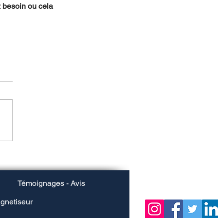
z besoin ou cela 
Témoignages - Avis
gnetiseur