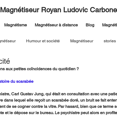
Magnétiseur Royan Ludovic Carbone
Magnétisme
Magnétiseur à distance
Blog
Magnét
nétiseur
Humour et société
Magnétiseur
stories
cité
sens aux petites coïncidences du quotidien ?
stoire du scarabée
chiatre, Carl Gustav Jung, qui était en consultation avec une pati
êve dans lequel elle reçoit un scarabée doré, un bruit se fait ente
ent de se cogner contre la vitre. Par hasard, bien que ce terme so
te et le dépose sur le bureau. Le psychiatre peut alors en profite