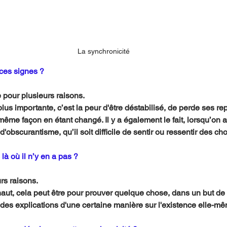
La synchronicité
 ces signes ?
e pour plusieurs raisons.
plus importante, c’est la peur d'être déstabilisé, de perde ses re
même façon en étant changé. Il y a également le fait, lorsqu’on 
'obscurantisme, qu’il soit difficile de sentir ou ressentir des ch
là où il n’y en a pas ? 
urs raisons.
ut, cela peut être pour prouver quelque chose, dans un but de 
 des explications d'une certaine manière sur l'existence elle-m