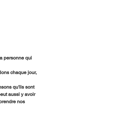
la personne qui 
ions chaque jour, 
sons qu'ils sont 
eut aussi y avoir 
mprendre nos 