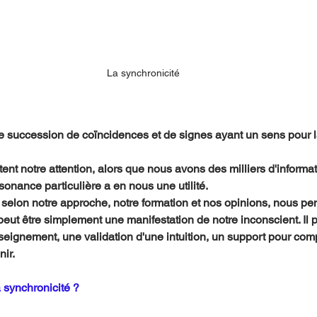
La synchronicité 
ne succession de coïncidences et de signes ayant un sens pour 
nt notre attention, alors que nous avons des milliers d'informat
sonance particulière a en nous une utilité.   
elon notre approche, notre formation et nos opinions, nous pen
peut être simplement une manifestation de notre inconscient. Il p
seignement, une validation d'une intuition, un support pour co
ir. 
a synchronicité ?