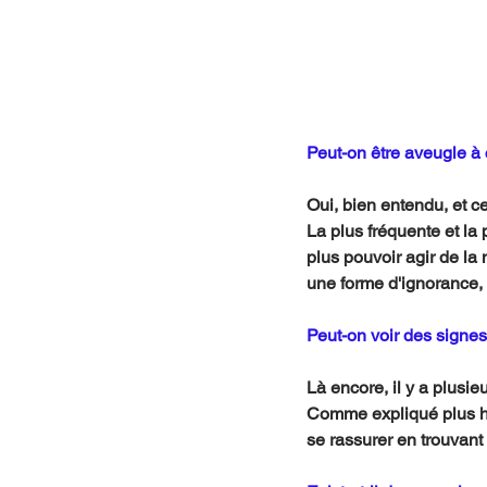
Peut-on être aveugle à
Oui, bien entendu, et c
La plus fréquente et la 
plus pouvoir agir de la 
une forme d'ignorance, d
Peut-on voir des signes 
Là encore, il y a plusie
Comme expliqué plus ha
se rassurer en trouvant