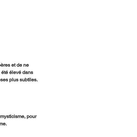
pères et de ne 
a été élevé dans 
oses plus subtiles.
mysticisme, pour 
ême.