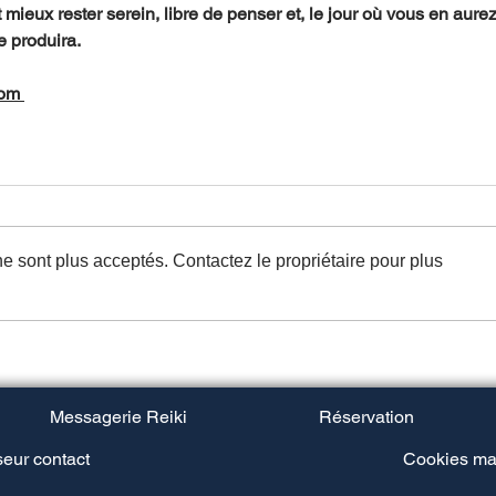
t mieux rester serein, libre de penser et, le jour où vous en aure
e produira.
com
e sont plus acceptés. Contactez le propriétaire pour plus
Messagerie Reiki
Réservation
eur contact
Cookies ma