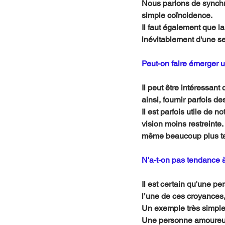
Nous parlons de synchro
simple coïncidence.
Il faut également que l
inévitablement d'une se
Peut-on faire émerger 
Il peut être intéressan
ainsi, fournir parfois des
Il est parfois utile de 
vision moins restreinte
même beaucoup plus tard
N'a-t-on pas tendance à 
Il est certain qu'une pe
l’une de ces croyances,
Un exemple très simple
Une personne amoureuse