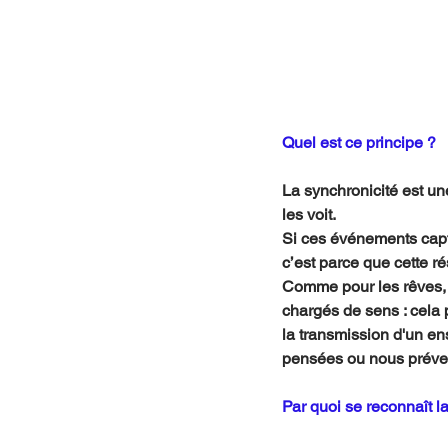
Quel est ce principe ?
La synchronicité est u
les voit. 
Si ces événements capte
c’est parce que cette ré
Comme pour les rêves, s
chargés de sens : cela 
la transmission d'un en
pensées ou nous préven
Par quoi se reconnaît l