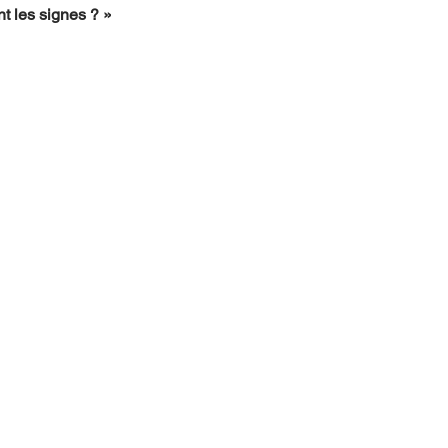
t les signes ? »