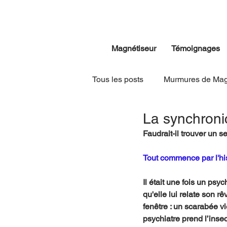
Magnétiseur
Témoignages
Tous les posts
Murmures de Mag
La synchroni
Faudrait-il trouver un 
Tout commence par l'hi
Il était une fois un psy
qu'elle lui relate son r
fenêtre : un scarabée vi
psychiatre prend l’insec